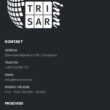
KONTAKT
ADRESA:
Džemala Bijedića 279 L, Sarajevo
TELEFON:
+387 33 651 771
EMAIL:
info@trisarinn.ba
RADNO VRIJEME:
Pon - Pet / 08:00h - 16:00h
PROIZVODI