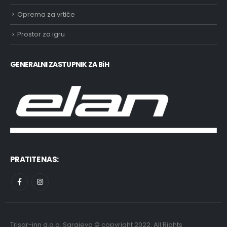
Oprema za vrtiće
Prostor za igru
GENERALNI ZASTUPNIK ZA BiH
PRATITE NAS:
Trisar-inn d.o.o. Sarajevo © copyright 2022. All Rights