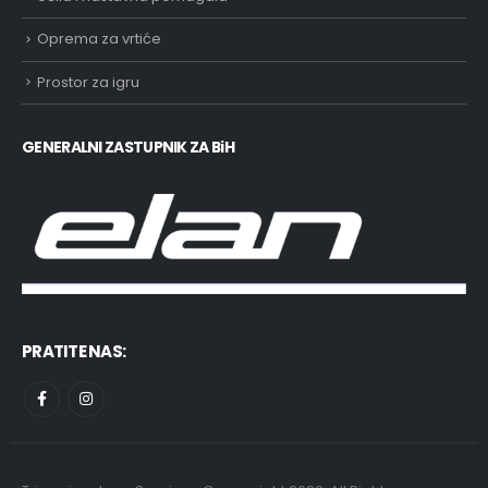
Oprema za vrtiće
Prostor za igru
GENERALNI ZASTUPNIK ZA BiH
PRATITE NAS: