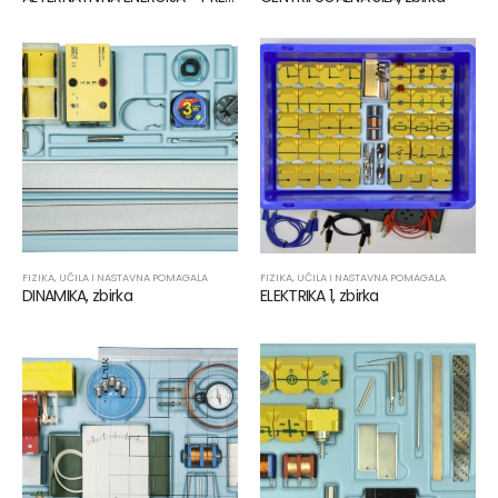
FIZIKA
,
UČILA I NASTAVNA POMAGALA
FIZIKA
,
UČILA I NASTAVNA POMAGALA
DINAMIKA, zbirka
ELEKTRIKA 1, zbirka