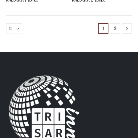
KALORIKA 1, zbirka
KALORIKA 2, zbirka
1
2