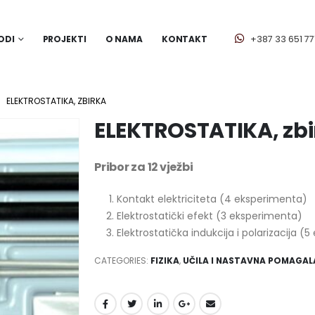
ODI
PROJEKTI
O NAMA
KONTAKT
+387 33 651 77
ELEKTROSTATIKA, ZBIRKA
ELEKTROSTATIKA, zbi
Pribor za 12 vježbi
Kontakt elektriciteta (4 eksperimenta)
Elektrostatički efekt (3 eksperimenta)
Elektrostatička indukcija i polarizacija 
CATEGORIES:
FIZIKA
,
UČILA I NASTAVNA POMAGAL