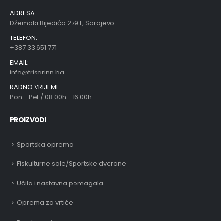
ADRESA:
Džemala Bijedića 279 L, Sarajevo
TELEFON:
+387 33 651 771
EMAIL:
info@trisarinn.ba
RADNO VRIJEME:
Pon - Pet / 08:00h - 16:00h
PROIZVODI
Sportska oprema
Fiskulturne sale/Sportske dvorane
Učila i nastavna pomagala
Oprema za vrtiće