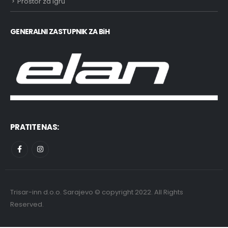
Prostor za igru
GENERALNI ZASTUPNIK ZA BiH
PRATITE NAS:
Trisar-inn d.o.o. Sarajevo © copyright 2022. All Rights
Reserved.