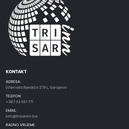
KONTAKT
ADRESA:
Džemala Bijedića 279 L, Sarajevo
TELEFON:
+387 33 651 771
EMAIL:
info@trisarinn.ba
RADNO VRIJEME: