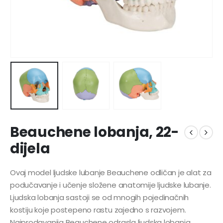
Beauchene lobanja, 22-
dijela
Ovaj model ljudske lubanje Beauchene odličan je alat za
podučavanje i učenje složene anatomije ljudske lubanje.
Ljudska lobanja sastoji se od mnogih pojedinačnih
kostiju koje postepeno rastu zajedno s razvojem.
Najprodavanija Beauchene odrasla ljudska lobanja