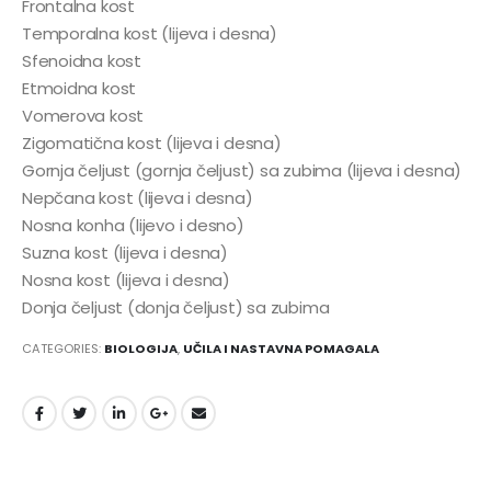
Frontalna kost
Temporalna kost (lijeva i desna)
Sfenoidna kost
Etmoidna kost
Vomerova kost
Zigomatična kost (lijeva i desna)
Gornja čeljust (gornja čeljust) sa zubima (lijeva i desna)
Nepčana kost (lijeva i desna)
Nosna konha (lijevo i desno)
Suzna kost (lijeva i desna)
Nosna kost (lijeva i desna)
Donja čeljust (donja čeljust) sa zubima
CATEGORIES:
BIOLOGIJA
,
UČILA I NASTAVNA POMAGALA