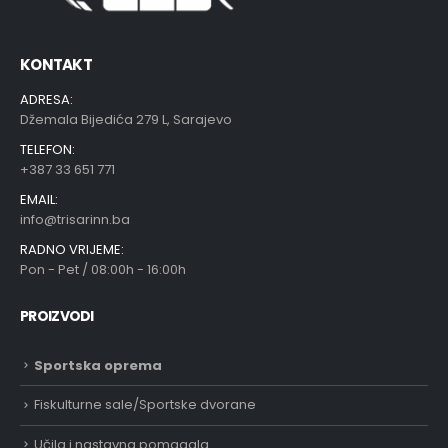
KONTAKT
ADRESA:
Džemala Bijedića 279 L, Sarajevo
TELEFON:
+387 33 651 771
EMAIL:
info@trisarinn.ba
RADNO VRIJEME:
Pon - Pet / 08:00h - 16:00h
PROIZVODI
Sportska oprema
Fiskulturne sale/Sportske dvorane
Učila i nastavna pomagala