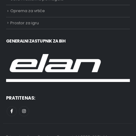
Oprema za vrtiće
Prostor za igru
GENERALNI ZASTUPNIK ZA BiH
PRATITE NAS: