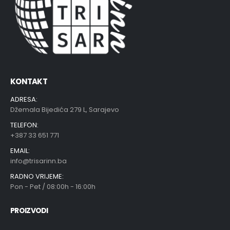
KONTAKT
ADRESA:
Džemala Bijedića 279 L, Sarajevo
TELEFON:
+387 33 651 771
EMAIL:
info@trisarinn.ba
RADNO VRIJEME:
Pon - Pet / 08:00h - 16:00h
PROIZVODI