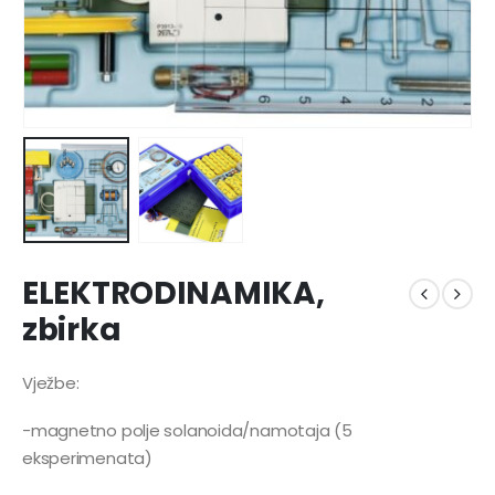
ELEKTRODINAMIKA,
zbirka
Vježbe:
-magnetno polje solanoida/namotaja (5
eksperimenata)