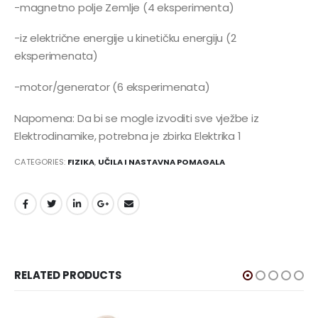
-magnetno polje Zemlje (4 eksperimenta)
-iz električne energije u kinetičku energiju (2
eksperimenata)
-motor/generator (6 eksperimenata)
Napomena: Da bi se mogle izvoditi sve vježbe iz
Elektrodinamike, potrebna je zbirka Elektrika 1
CATEGORIES:
FIZIKA
,
UČILA I NASTAVNA POMAGALA
RELATED PRODUCTS