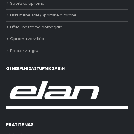
Sportska oprema
Fiskulturne sale/Sportske dvorane
Učila i nastavna pomagala
Oprema za vrtiće
Prostor za igru
GENERALNI ZASTUPNIK ZA BiH
PRATITE NAS: