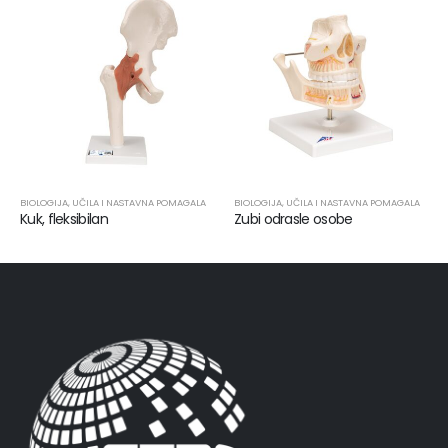
BIOLOGIJA
,
UČILA I NASTAVNA POMAGALA
BIOLOGIJA
,
UČILA I NASTAVNA POMAGALA
Kuk, fleksibilan
Zubi odrasle osobe