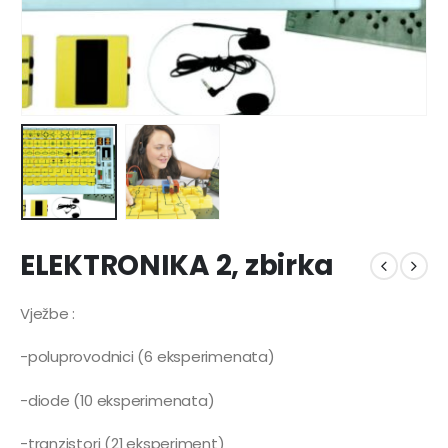
ELEKTRONIKA 2, zbirka
Vježbe :
-poluprovodnici (6 eksperimenata)
-diode (10 eksperimenata)
-tranzistori (21 eksperiment)