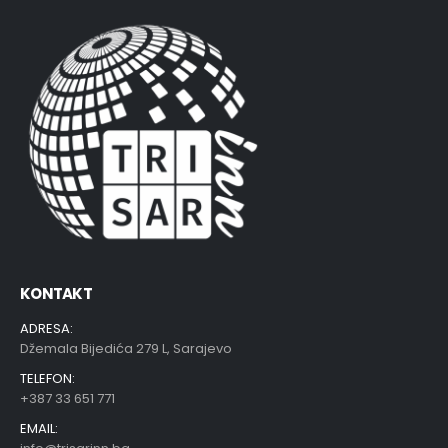
KONTAKT
ADRESA:
Džemala Bijedića 279 L, Sarajevo
TELEFON:
+387 33 651 771
EMAIL: