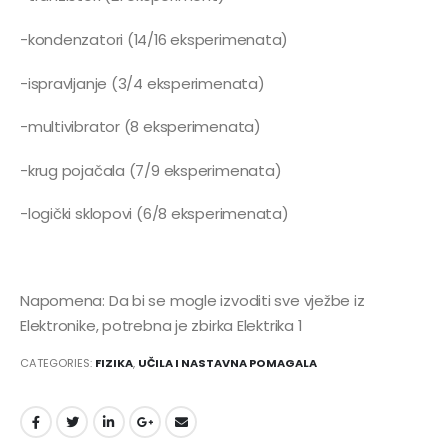
-kondenzatori (14/16 eksperimenata)
-ispravljanje (3/4 eksperimenata)
-multivibrator (8 eksperimenata)
-krug pojačala (7/9 eksperimenata)
-logički sklopovi (6/8 eksperimenata)
Napomena: Da bi se mogle izvoditi sve vježbe iz
Elektronike, potrebna je zbirka Elektrika 1
CATEGORIES:
FIZIKA
,
UČILA I NASTAVNA POMAGALA