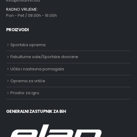
info@trisarinn.ba
RADNO VRIJEME:
Pon - Pet / 08:00h - 16:00h
PROIZVODI
Sportska oprema
Fiskulturne sale/Sportske dvorane
Učila i nastavna pomagala
Oprema za vrtiće
Prostor za igru
GENERALNI ZASTUPNIK ZA BiH