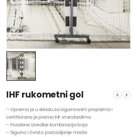
IHF rukometni gol
‘- Oprema je u skladu sa sigurnosnim propisima i
certificirana je prema IHF standardima
– Posebne izvedbe kombinacija boja
– Sigurno i čvrsto postavljanje mreže