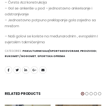
– Čvrsta ALU konstrukcija
– Gol se ankeriše u pod – jednostavno ankerisanje i
odstranjivanje
– Jednostavno potpuno preklapanje gola zajedno sa
mrežom
– Naši golovi se koriste na međunarodnim , evropskim I
svjetskim takmićenjima
CATEGORIES:
FISKULTURNE SALE/SPORTSKE DVORANE
,
PROIZVODI
,
RUKOMET / NOGOMET
,
SPORTSKA OPREMA
RELATED PRODUCTS