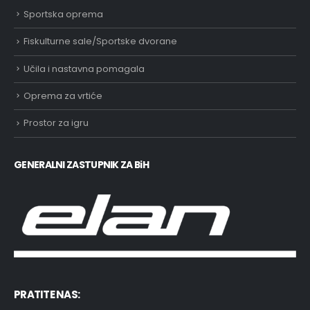
Sportska oprema
Fiskulturne sale/Sportske dvorane
Učila i nastavna pomagala
Oprema za vrtiće
Prostor za igru
GENERALNI ZASTUPNIK ZA BiH
PRATITE NAS: