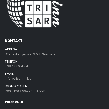
KONTAKT
ADRESA:
Džemala Bijedića 279 L, Sarajevo
TELEFON:
+387 33 651 771
EMAIL:
info@trisarinn.ba
RADNO VRIJEME:
Pon - Pet / 08:00h - 16:00h
PROIZVODI