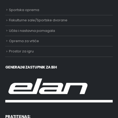
Sportska oprema
Fiskulturne sale/Sportske dvorane
Učila i nastavna pomagala
Oprema za vrtiće
Prostor za igru
GENERALNI ZASTUPNIK ZA BiH
PRATITE NAS: