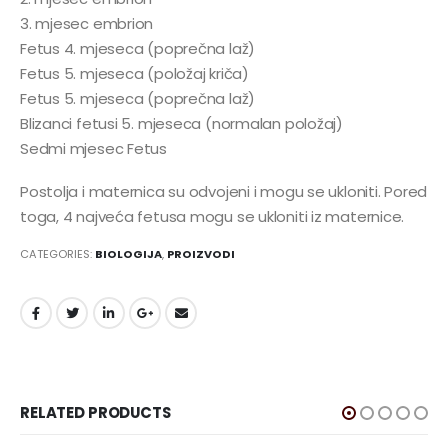
3. mjesec embrion
Fetus 4. mjeseca (poprečna laž)
Fetus 5. mjeseca (položaj kriča)
Fetus 5. mjeseca (poprečna laž)
Blizanci fetusi 5. mjeseca (normalan položaj)
Sedmi mjesec Fetus
Postolja i maternica su odvojeni i mogu se ukloniti. Pored
toga, 4 najveća fetusa mogu se ukloniti iz maternice.
CATEGORIES:
BIOLOGIJA
,
PROIZVODI
RELATED PRODUCTS