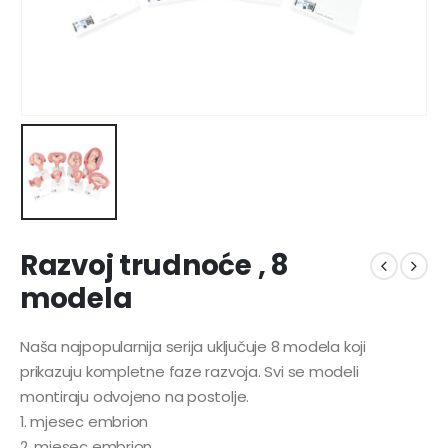
Razvoj trudnoće , 8
modela
Naša najpopularnija serija uključuje 8 modela koji
prikazuju kompletne faze razvoja. Svi se modeli
montiraju odvojeno na postolje.
1. mjesec embrion
2. mjesec embrion