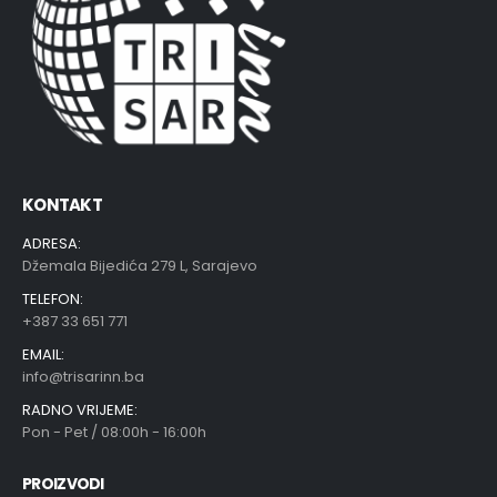
KONTAKT
ADRESA:
Džemala Bijedića 279 L, Sarajevo
TELEFON:
+387 33 651 771
EMAIL:
info@trisarinn.ba
RADNO VRIJEME:
Pon - Pet / 08:00h - 16:00h
PROIZVODI