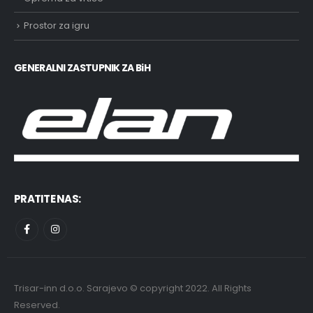
Prostor za igru
GENERALNI ZASTUPNIK ZA BiH
PRATITE NAS:
Trisar-inn d.o.o. Sarajevo © copyright 2022. All Rights
Reserved.