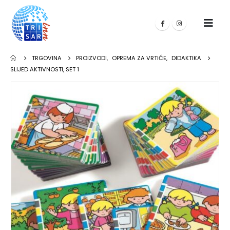
TRGOVINA
PROIZVODI
,
OPREMA ZA VRTIĆE
,
DIDAKTIKA
SLIJED AKTIVNOSTI, SET 1