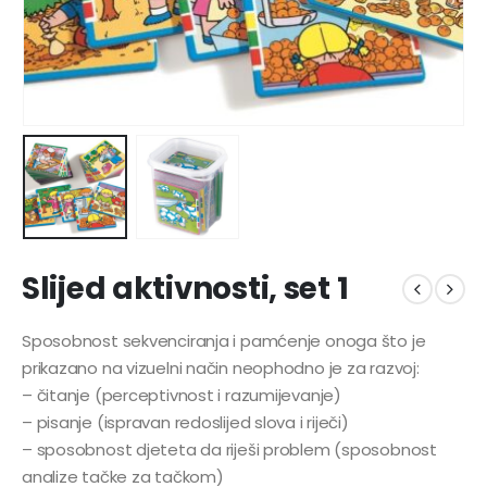
Slijed aktivnosti, set 1
Sposobnost sekvenciranja i pamćenje onoga što je
prikazano na vizuelni način neophodno je za razvoj:
– čitanje (perceptivnost i razumijevanje)
– pisanje (ispravan redoslijed slova i riječi)
– sposobnost djeteta da riješi problem (sposobnost
analize tačke za tačkom)