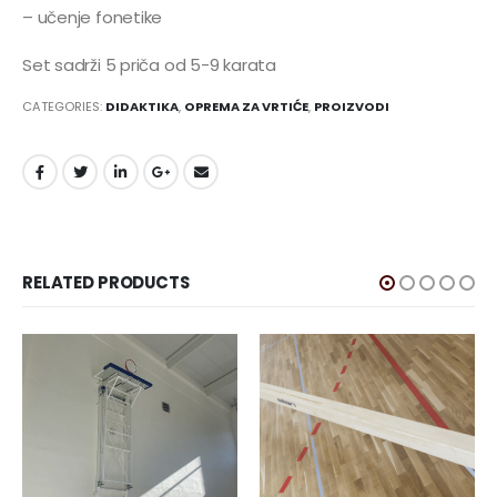
– učenje fonetike
Set sadrži 5 priča od 5-9 karata
CATEGORIES:
DIDAKTIKA
,
OPREMA ZA VRTIĆE
,
PROIZVODI
RELATED PRODUCTS