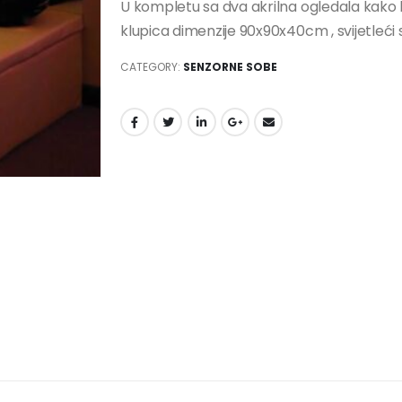
U kompletu sa dva akrilna ogledala kako b
klupica dimenzije 90x90x40cm , svijetleći 
CATEGORY:
SENZORNE SOBE