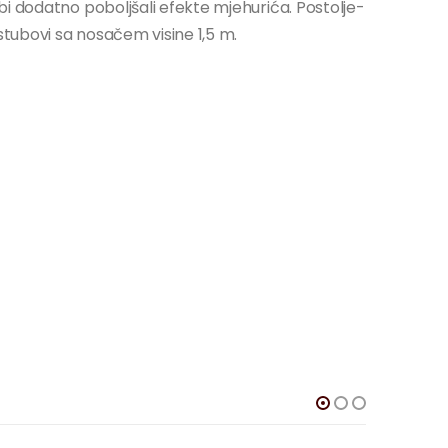
i dodatno poboljšali efekte mjehurića. Postolje-
stubovi sa nosačem visine 1,5 m.