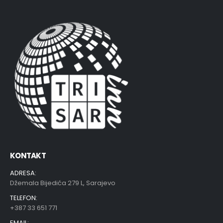
KONTAKT
ADRESA:
Džemala Bijedića 279 L, Sarajevo
TELEFON:
+387 33 651 771
EMAIL: