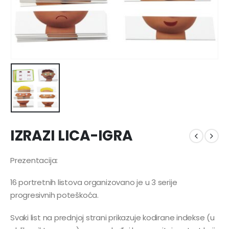
IZRAZI LICA-IGRA
Prezentacija:
16 portretnih listova organizovano je u 3 serije
progresivnih poteškoća.
Svaki list na prednjoj strani prikazuje kodirane indekse (u