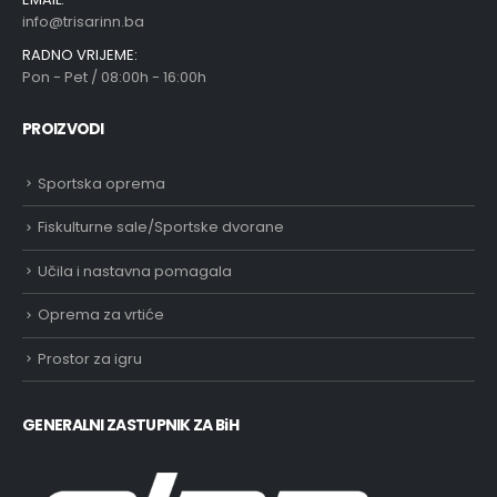
info@trisarinn.ba
RADNO VRIJEME:
Pon - Pet / 08:00h - 16:00h
PROIZVODI
Sportska oprema
Fiskulturne sale/Sportske dvorane
Učila i nastavna pomagala
Oprema za vrtiće
Prostor za igru
GENERALNI ZASTUPNIK ZA BiH