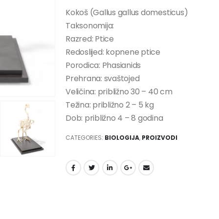
Kokoš (Gallus gallus domesticus)
Taksonomija:
Razred: Ptice
Redoslijed: kopnene ptice
Porodica: Phasianids
Prehrana: svaštojed
Veličina: približno 30 – 40 cm
Težina: približno 2 – 5 kg
Dob: približno 4 – 8 godina
CATEGORIES:
BIOLOGIJA
,
PROIZVODI