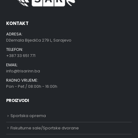
KONTAKT
ADRESA:
Džemala Bijedića 279 L, Sarajevo
TELEFON:
+387 33 651 771
EMAIL:
info@trisarinn.ba
RADNO VRIJEME:
Pon - Pet / 08:00h - 16:00h
PROIZVODI
Sportska oprema
Fiskulturne sale/Sportske dvorane