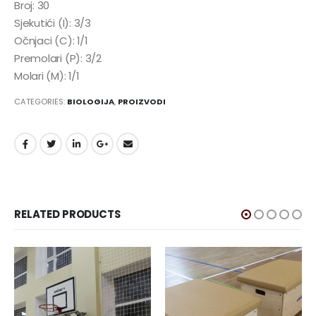
Broj: 30
Sjekutići (I): 3/3
Očnjaci (C): 1/1
Premolari (P): 3/2
Molari (M): 1/1
CATEGORIES:
BIOLOGIJA
,
PROIZVODI
RELATED PRODUCTS