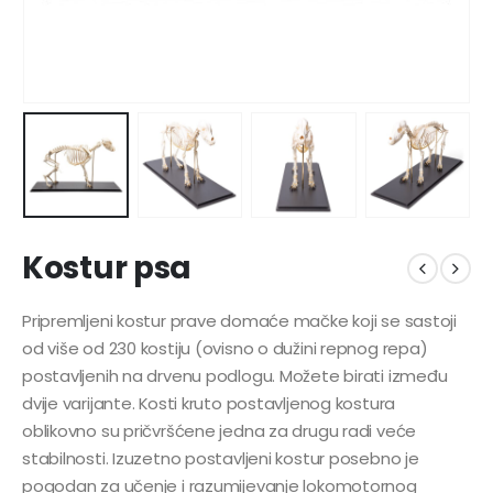
Kostur psa
Pripremljeni kostur prave domaće mačke koji se sastoji
od više od 230 kostiju (ovisno o dužini repnog repa)
postavljenih na drvenu podlogu. Možete birati između
dvije varijante. Kosti kruto postavljenog kostura
oblikovno su pričvršćene jedna za drugu radi veće
stabilnosti. Izuzetno postavljeni kostur posebno je
pogodan za učenje i razumijevanje lokomotornog