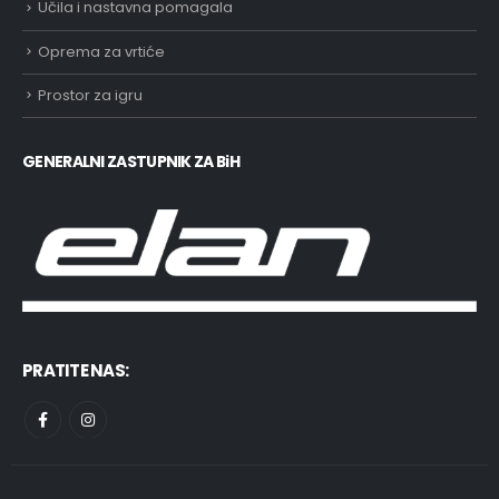
Učila i nastavna pomagala
Oprema za vrtiće
Prostor za igru
GENERALNI ZASTUPNIK ZA BiH
PRATITE NAS: