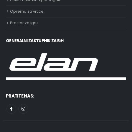
Oprema za vrtiće
Prostor za igru
GENERALNI ZASTUPNIK ZA BiH
PRATITE NAS: