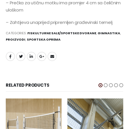
– Prečka za utičnu motku ima promjer 4 cm sa čeličnim
uloškom
– Zahtijeva unaprijed pripremljen građevinski temelj
CATEGORIES:
FISKULTURNE SALE/SPORTSKE DVORANE
,
GIMNASTIKA
,
PROIZVODI
,
SPORTSKA OPREMA
RELATED PRODUCTS