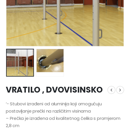
VRATILO , DVOVISINSKO
‘- Stubovi izrađeni od aluminija koji omogućuju
postavljanje prečki na različitim visinama
– Prečka je izrađena od kvalitetnog čelika s promjerom
2,8 cm