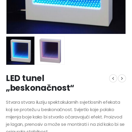
LED tunel
„beskonačnost“
Stvara stvara iluziju spektakularnih svjetlosnih efekata
koji se protežu u beskonačnost. Svijetlo koje polako
mijenja boje kako bi stvorilo očaravajući efekt. Proizvod
je lagan, prenosiv a može se montirati i na zid kako bi se
osigurala stabilnost.