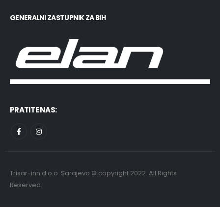
GENERALNI ZASTUPNIK ZA BiH
PRATITE NAS:
Trisar-inn d.o.o. Sarajevo © copyright 2022. All Rights
Reserved.