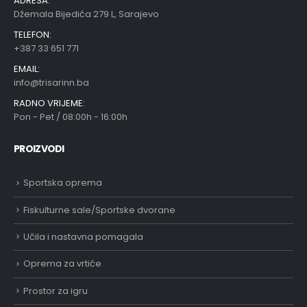
ADRESA:
Džemala Bijedića 279 L, Sarajevo
TELEFON:
+387 33 651 771
EMAIL:
info@trisarinn.ba
RADNO VRIJEME:
Pon - Pet / 08:00h - 16:00h
PROIZVODI
Sportska oprema
Fiskulturne sale/Sportske dvorane
Učila i nastavna pomagala
Oprema za vrtiće
Prostor za igru