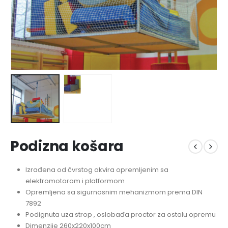
Podizna košara
Izrađena od čvrstog okvira opremljenim sa
elektromotorom i platformom
Opremljena sa sigurnosnim mehanizmom prema DIN
7892
Podignuta uza strop , oslobađa proctor za ostalu opremu
Dimenzije 260x220x100cm