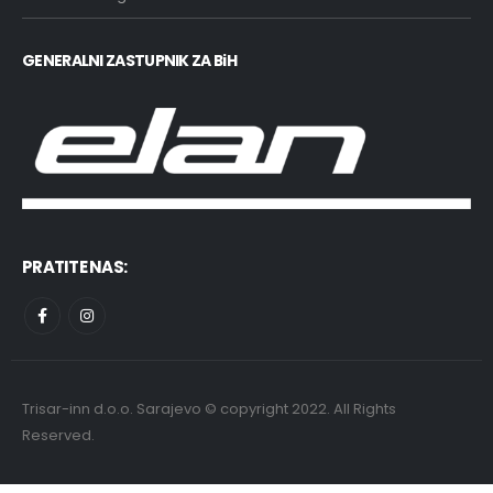
GENERALNI ZASTUPNIK ZA BiH
PRATITE NAS:
Trisar-inn d.o.o. Sarajevo © copyright 2022. All Rights
Reserved.