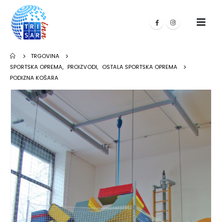
TRGOVINA
SPORTSKA OPREMA
,
PROIZVODI
,
OSTALA SPORTSKA OPREMA
PODIZNA KOŠARA