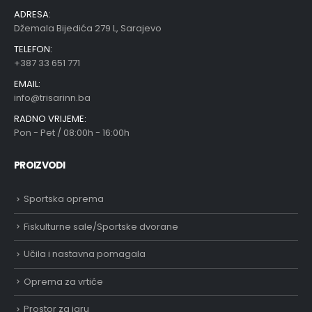
ADRESA:
Džemala Bijedića 279 L, Sarajevo
TELEFON:
+387 33 651 771
EMAIL:
info@trisarinn.ba
RADNO VRIJEME:
Pon - Pet / 08:00h - 16:00h
PROIZVODI
Sportska oprema
Fiskulturne sale/Sportske dvorane
Učila i nastavna pomagala
Oprema za vrtiće
Prostor za igru