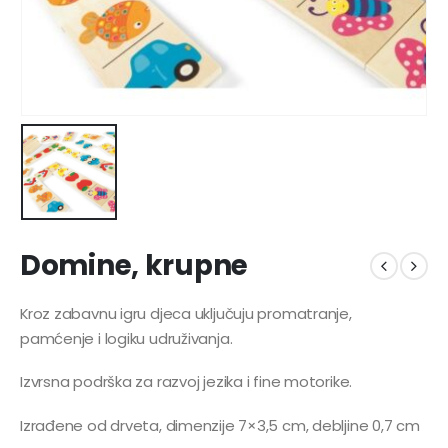
Domine, krupne
Kroz zabavnu igru djeca uključuju promatranje,
pamćenje i logiku udruživanja.
Izvrsna podrška za razvoj jezika i fine motorike.
Izrađene od drveta, dimenzije 7×3,5 cm, debljine 0,7 cm