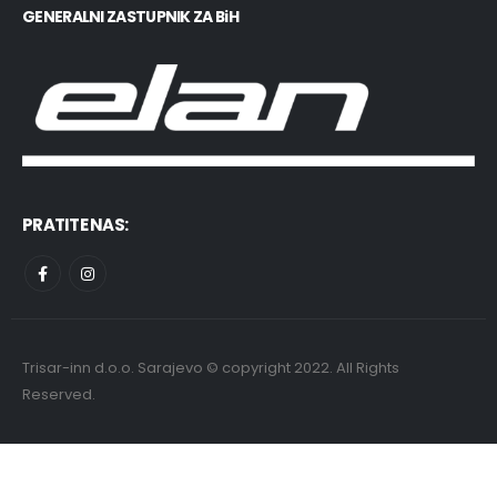
GENERALNI ZASTUPNIK ZA BiH
PRATITE NAS:
Trisar-inn d.o.o. Sarajevo © copyright 2022. All Rights
Reserved.