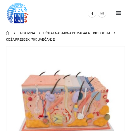
TRGOVINA
UČILA I NASTAVNA POMAGALA
,
BIOLOGIJA
KOŽA PRESJEK, 70X UVEĆANJE