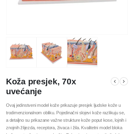
Koža presjek, 70x
uvećanje
Ovaj jedinstveni model kože prikazuje presjek ljudske kože u
trodimenzionalnom obliku. Pojedinačni slojevi kože razlikuju se,
a detaljno su prikazane važne strukture kože poput kose, lojnih i
znojnih žlijezda, receptora, živaca i žila. Kvalitetni model bloka