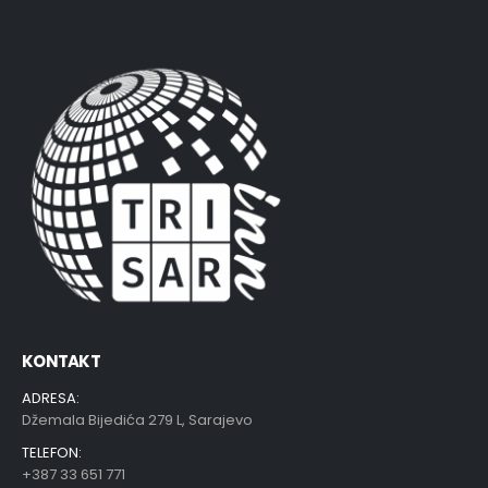
KONTAKT
ADRESA:
Džemala Bijedića 279 L, Sarajevo
TELEFON:
+387 33 651 771