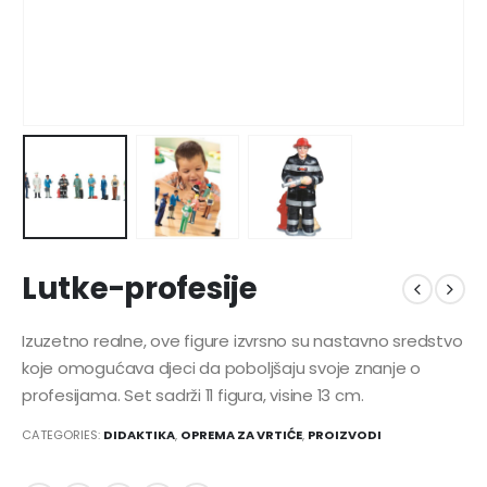
Lutke-profesije
Izuzetno realne, ove figure izvrsno su nastavno sredstvo
koje omogućava djeci da poboljšaju svoje znanje o
profesijama. Set sadrži 11 figura, visine 13 cm.
CATEGORIES:
DIDAKTIKA
,
OPREMA ZA VRTIĆE
,
PROIZVODI