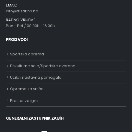
EMAIL:
info@trisarinn.ba
RADNO VRIJEME:
Pon - Pet / 08:00h - 16:00h
PROIZVODI
Sportska oprema
Fiskulturne sale/Sportske dvorane
Učila i nastavna pomagala
Oprema za vrtiće
Prostor za igru
GENERALNI ZASTUPNIK ZA BiH