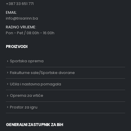
+387 33 651 771
EMAIL:
info@trisarinn.ba
RADNO VRIJEME:
Pon - Pet / 08:00h - 16:00h
PROIZVODI
Sportska oprema
Fiskulturne sale/Sportske dvorane
Učila i nastavna pomagala
Oprema za vrtiće
Prostor za igru
GENERALNI ZASTUPNIK ZA BiH