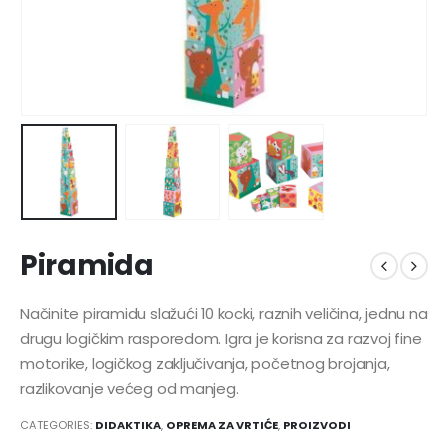
Piramida
Načinite piramidu slažući 10 kocki, raznih veličina, jednu na
drugu logičkim rasporedom. Igra je korisna za razvoj fine
motorike, logičkog zaključivanja, početnog brojanja,
razlikovanje većeg od manjeg.
CATEGORIES:
DIDAKTIKA
,
OPREMA ZA VRTIĆE
,
PROIZVODI