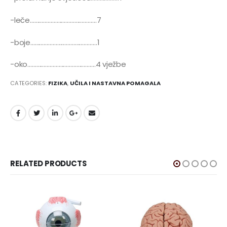
-leče………………………………………7
-boje………………………………………1
-oko……………………………………….4 vježbe
CATEGORIES:
FIZIKA
,
UČILA I NASTAVNA POMAGALA
RELATED PRODUCTS