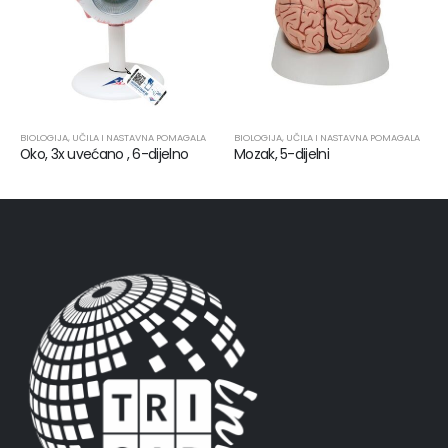
BIOLOGIJA
,
UČILA I NASTAVNA POMAGALA
BIOLOGIJA
,
UČILA I NASTAVNA POMAGALA
Oko, 3x uvećano , 6-dijelno
Mozak, 5-dijelni