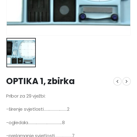
OPTIKA 1, zbirka
Pribor za 29 vježbi:
-širenje svjetlosti……………………..2
-ogledala………………………………..8
-prelamanje svjetlosti……………….7