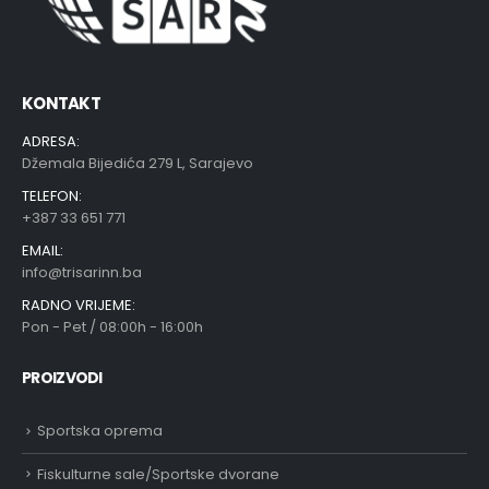
KONTAKT
ADRESA:
Džemala Bijedića 279 L, Sarajevo
TELEFON:
+387 33 651 771
EMAIL:
info@trisarinn.ba
RADNO VRIJEME:
Pon - Pet / 08:00h - 16:00h
PROIZVODI
Sportska oprema
Fiskulturne sale/Sportske dvorane