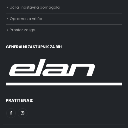
Učila i nastavna pomagala
Oprema za vrtiće
Prostor za igru
GENERALNI ZASTUPNIK ZA BiH
PRATITE NAS: