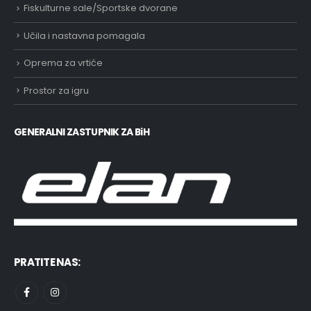
Fiskulturne sale/Sportske dvorane
Učila i nastavna pomagala
Oprema za vrtiće
Prostor za igru
GENERALNI ZASTUPNIK ZA BiH
PRATITE NAS: