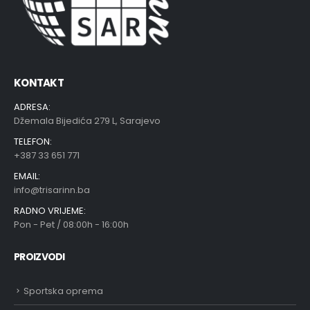
KONTAKT
ADRESA:
Džemala Bijedića 279 L, Sarajevo
TELEFON:
+387 33 651 771
EMAIL:
info@trisarinn.ba
RADNO VRIJEME:
Pon - Pet / 08:00h - 16:00h
PROIZVODI
Sportska oprema