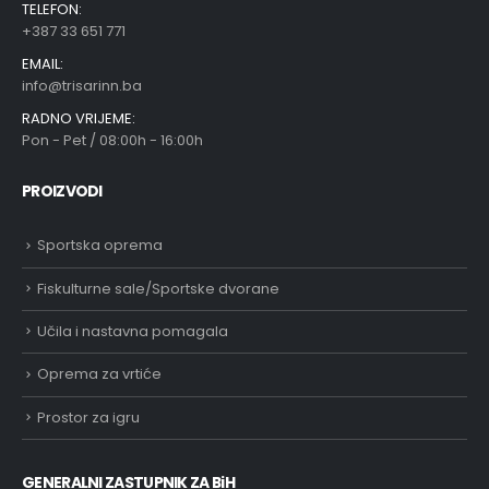
TELEFON:
+387 33 651 771
EMAIL:
info@trisarinn.ba
RADNO VRIJEME:
Pon - Pet / 08:00h - 16:00h
PROIZVODI
Sportska oprema
Fiskulturne sale/Sportske dvorane
Učila i nastavna pomagala
Oprema za vrtiće
Prostor za igru
GENERALNI ZASTUPNIK ZA BiH